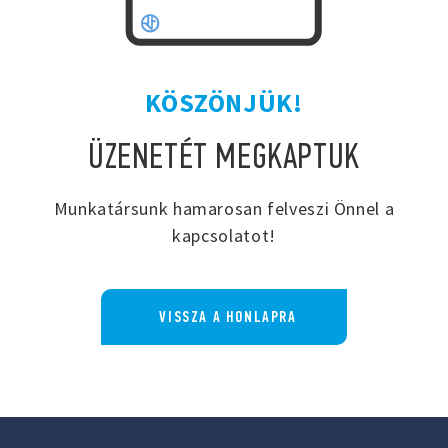
KÖSZÖNJÜK!
ÜZENETÉT MEGKAPTUK
Munkatársunk hamarosan felveszi Önnel a
kapcsolatot!
VISSZA A HONLAPRA