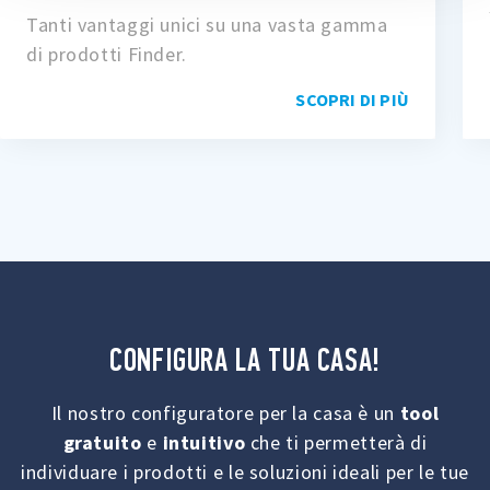
Tanti vantaggi unici su una vasta gamma
di prodotti Finder.
SCOPRI DI PIÙ
CONFIGURA LA TUA CASA!
Il nostro configuratore per la casa è un
tool
gratuito
e
intuitivo
che ti permetterà di
individuare i prodotti e le soluzioni ideali per le tue