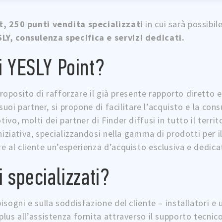
t, 250 punti vendita specializzati
in cui sarà possibil
Y, consulenza specifica e servizi dedicati.
i YESLY Point?
 proposito di rafforzare il già presente rapporto diretto e
 suoi partner, si propone di facilitare l’acquisto e la con
vo, molti dei partner di Finder diffusi in tutto il terri
niziativa, specializzandosi nella gamma di prodotti per i
 al cliente un’esperienza d’acquisto esclusiva e dedica
 specializzati?
sogni e sulla soddisfazione del cliente – installatori e ut
lus all’assistenza fornita attraverso il supporto tecnic