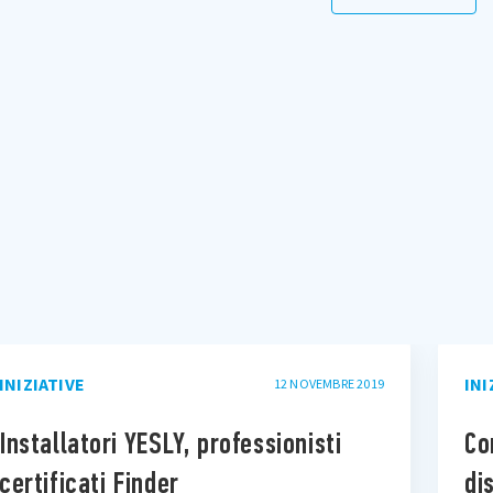
INIZIATIVE
INI
12 NOVEMBRE 2019
Installatori YESLY, professionisti
Co
certificati Finder
di