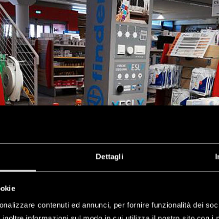
Dettagli
I
ookie
onalizzare contenuti ed annunci, per fornire funzionalità dei soc
inoltre informazioni sul modo in cui utilizza il nostro sito con i 