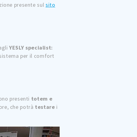
zione presente sul
sito
agli
YESLY specialist:
l sistema per il comfort
sono presenti
totem e
ore, che potrà
testare
i