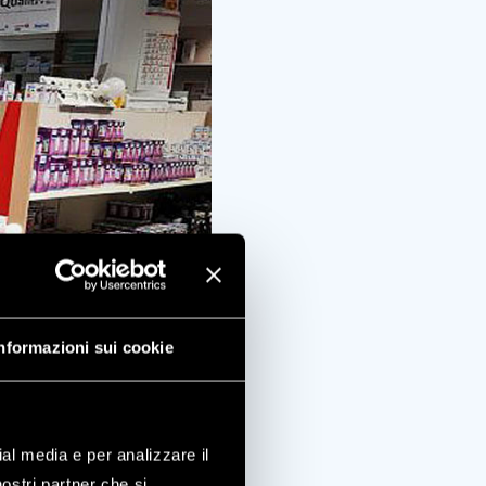
nformazioni sui cookie
ial media e per analizzare il
nostri partner che si