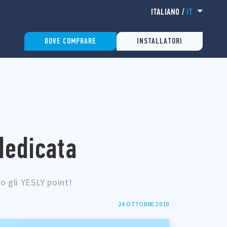
ITALIANO
/
IT
DOVE COMPRARE
INSTALLATORI
dedicata
no gli YESLY point!
24 OTTOBRE 2019