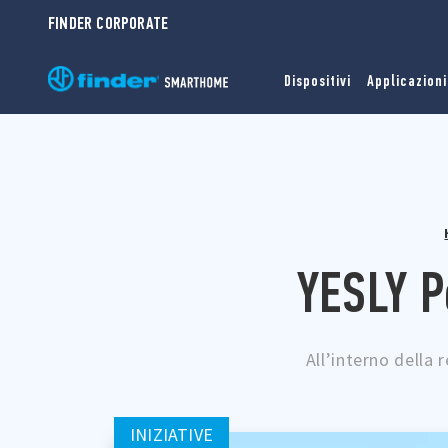
FINDER CORPORATE
Dispositivi
Applicazioni
YESLY P
All’interno della 
INIZIATIVE