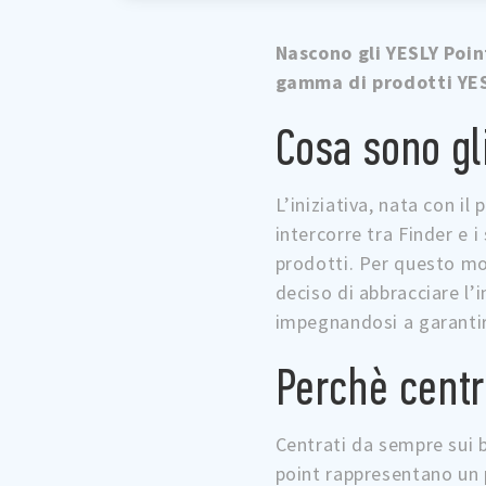
Nascono gli YESLY Poin
gamma di prodotti YESL
Cosa sono gl
L’iniziativa, nata con il
intercorre tra Finder e i
prodotti. Per questo moti
deciso di abbracciare l’i
impegnandosi a garantire
Perchè centri
Centrati da sempre sui bi
point rappresentano un p