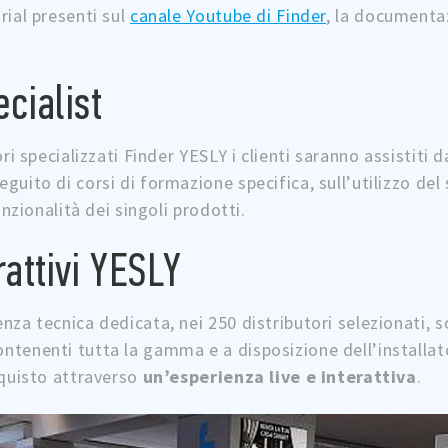
rial presenti sul
canale Youtube di Finder
, la documenta
cialist
ori specializzati Finder YESLY i clienti saranno assistiti d
seguito di corsi di formazione specifica, sull’utilizzo de
unzionalità dei singoli prodotti.
rattivi YESLY
nza tecnica dedicata, nei 250 distributori selezionati, 
ntenenti tutta la gamma e a disposizione dell’installat
cquisto attraverso
un’esperienza live e interattiva
.