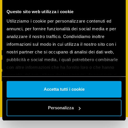
Questo sito web utilizza i cookie
Utilizziamo i cookie per personalizzare contenuti ed
annunci, per fornire funzionalità dei social media e per
analizzare il nostro traffico. Condividiamo inoltre
informazioni sul modo in cui utilizza il nostro sito con i
nostri partner che si occupano di analisi dei dati web,
pubblicità e social media, i quali potrebbero combinarle
con altre informazioni che ha fornito loro o che hanno
raccolto dal suo utilizzo dei loro servizi. Acconsenta ai
nostri cookie se continua ad utilizzare il nostro sito web.
Accetta tutti i cookie
Vai alla Cookie Policy complet
a
Personalizza