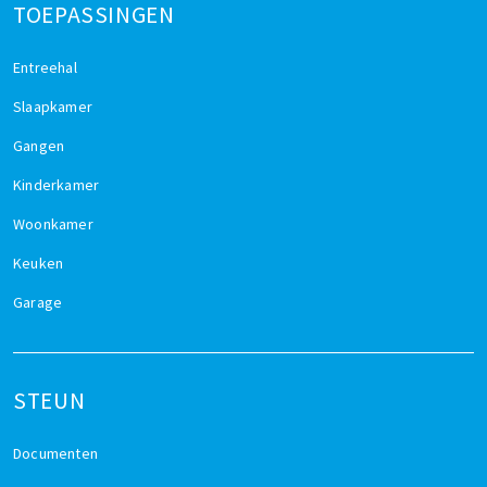
TOEPASSINGEN
Entreehal
Slaapkamer
Gangen
Kinderkamer
Woonkamer
Keuken
Garage
STEUN
Documenten