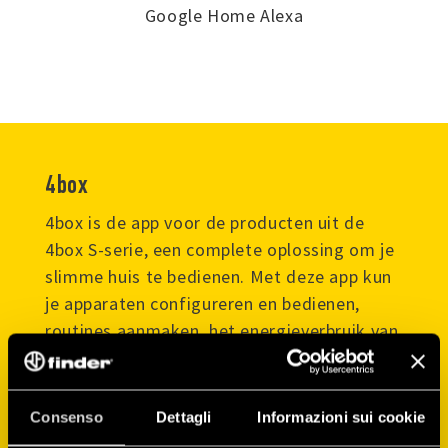
Google Home Alexa
4box
4box is de app voor de producten uit de
4box S-serie, een complete oplossing om je
slimme huis te bedienen. Met deze app kun
je apparaten configureren en bedienen,
routines aanmaken, het energieverbruik van
alle apparaten controleren en beheren, en
nog veel meer!
Consenso
Dettagli
Informazioni sui cookie