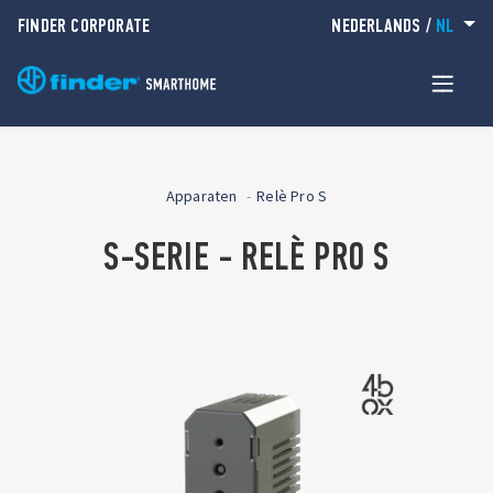
FINDER CORPORATE
NEDERLANDS
/
NL
Apparaten
Relè Pro S
S-SERIE - RELÈ PRO S