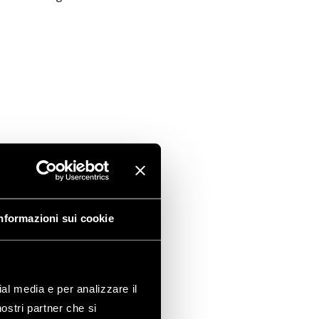
nformazioni sui cookie
ial media e per analizzare il
nostri partner che si