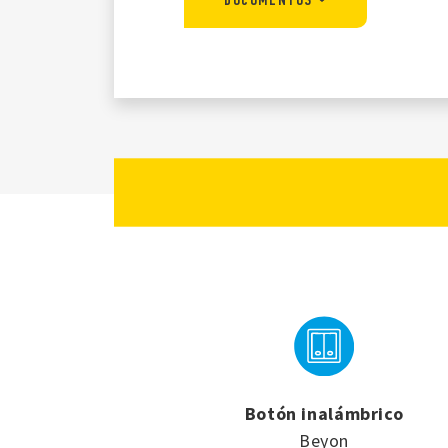
Botón inalámbrico
Beyon