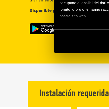
occupano di analisi dei dati 
fornito loro o che hanno racco
Disponible gratuitamente para sistem
nostro sito web.
Vai alla Cookie Policy com
Instalación requerid