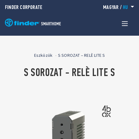
FINDER CORPORATE
MAGYAR
/
HU
Eszközök
S SOROZAT – RELÈ LITE S
S SOROZAT - RELÈ LITE S