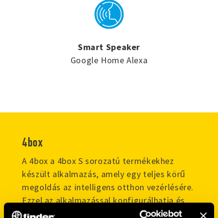
Smart Speaker
Google Home Alexa
4box
A 4box a 4box S sorozatú termékekhez
készült alkalmazás, amely egy teljes körű
megoldás az intelligens otthon vezérlésére.
Ezzel az alkalmazással konfigurálhatja és
vezérelheti az eszközöket, rutinokat hozhat