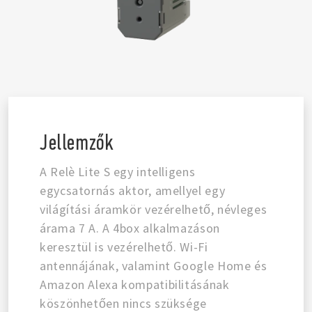
Jellemzők
A Relè Lite S egy intelligens
egycsatornás aktor, amellyel egy
világítási áramkör vezérelhető, névleges
árama 7 A. A 4box alkalmazáson
keresztül is vezérelhető. Wi-Fi
antennájának, valamint Google Home és
Amazon Alexa kompatibilitásának
köszönhetően nincs szüksége