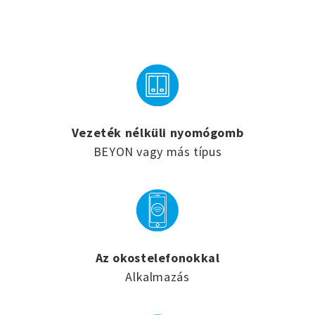
Vezeték nélküli nyomógomb
BEYON vagy más típus
Az okostelefonokkal
Alkalmazás