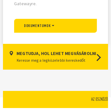
Gatewayre.
DOKUMENTUMOK
MEGTUDJA, HOL LEHET MEGVÁSÁROLNI
Keresse meg a legközelebbi kereskedőt
AZ ESZKÖZÖK 