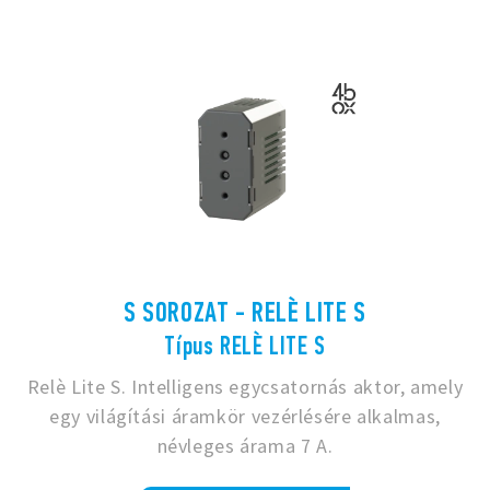
S SOROZAT - RELÈ LITE S
Típus RELÈ LITE S
Relè Lite S. Intelligens egycsatornás aktor, amely
egy világítási áramkör vezérlésére alkalmas,
névleges árama 7 A.