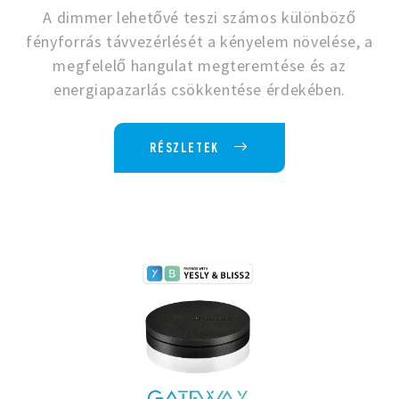
A dimmer lehetővé teszi számos különböző
fényforrás távvezérlését a kényelem növelése, a
megfelelő hangulat megteremtése és az
energiapazarlás csökkentése érdekében.
RÉSZLETEK