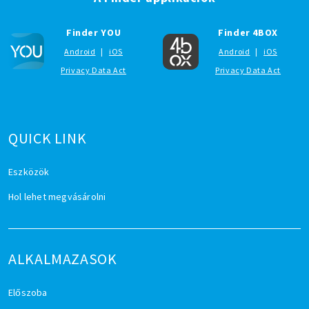
Finder YOU
Finder 4BOX
Android
|
iOS
Android
|
iOS
Privacy Data Act
Privacy Data Act
QUICK LINK
Eszközök
Hol lehet megvásárolni
ALKALMAZASOK
Előszoba