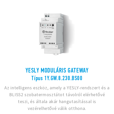
YESLY MODULÁRIS GATEWAY
Típus 1Y.GW.8.230.BS00
Az intelligens eszköz, amely a YESLY-rendszert és a
BLISS2 szobatermosztátot távolról elérhetővé
teszi, és általa akár hangutasítással is
vezérelhetővé válik otthona.