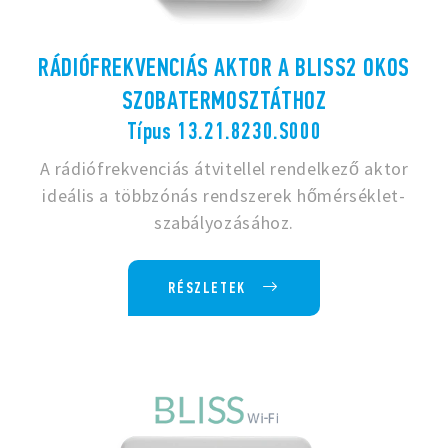
RÁDIÓFREKVENCIÁS AKTOR A BLISS2 OKOS
SZOBATERMOSZTÁTHOZ
Típus 13.21.8230.S000
A rádiófrekvenciás átvitellel rendelkező aktor
ideális a többzónás rendszerek hőmérséklet-
szabályozásához.
RÉSZLETEK