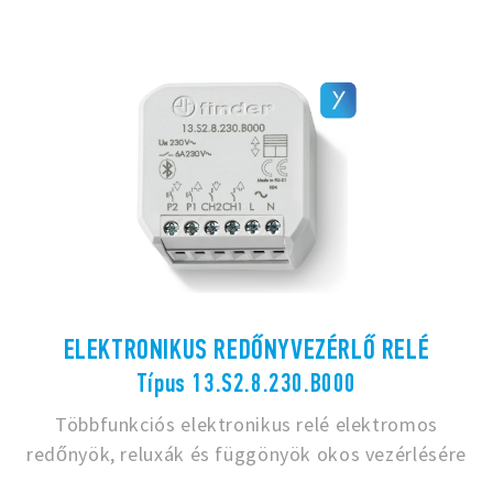
ELEKTRONIKUS REDŐNYVEZÉRLŐ RELÉ
Típus 13.S2.8.230.B000
Többfunkciós elektronikus relé elektromos
redőnyök, reluxák és függönyök okos vezérlésére