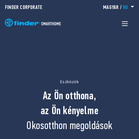
FINDER CORPORATE
MAGYAR
/
HU
Eszközök
Az Ön otthona,
az Ön kényelme
Okosotthon megoldások