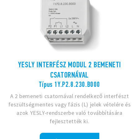
YESLY INTERFÉSZ MODUL 2 BEMENETI
CSATORNÁVAL
Típus 1Y.P2.8.230.B000
A 2 bemeneti csatornával rendelkező interfészt
feszültségmentes vagy fázis (L) jelek vételére és
azok YESLY-rendszerbe való továbbítására
fejlesztették ki.