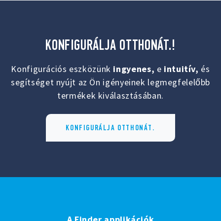
KONFIGURÁLJA OTTHONÁT.!
Konfigurációs eszközünk
ingyenes,
e
intuitív,
és
segítséget nyújt az Ön igényeinek legmegfelelőbb
termékek kiválasztásában.
KONFIGURÁLJA OTTHONÁT.
A Finder applikációk