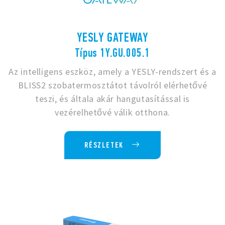
YESLY GATEWAY
Típus 1Y.GU.005.1
Az intelligens eszköz, amely a YESLY-rendszert és a
BLISS2 szobatermosztátot távolról elérhetővé
teszi, és általa akár hangutasítással is
vezérelhetővé válik otthona.
RÉSZLETEK