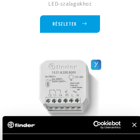
LED-szalagokhoz
RÉSZLETEK
EGYCSATORNÁS, 6 A NÉVLEGES ÁRAMÚ,