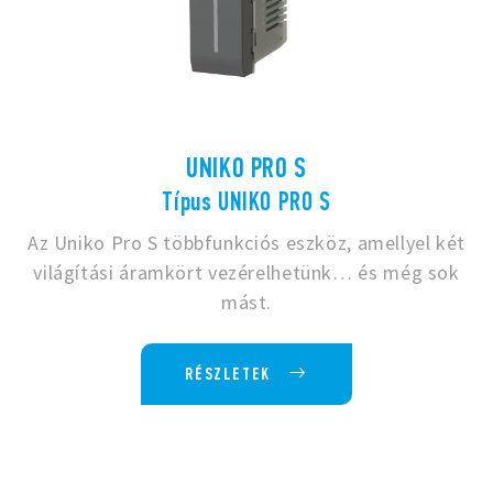
UNIKO PRO S
Típus UNIKO PRO S
Az Uniko Pro S többfunkciós eszköz, amellyel két
világítási áramkört vezérelhetünk… és még sok
mást.
RÉSZLETEK