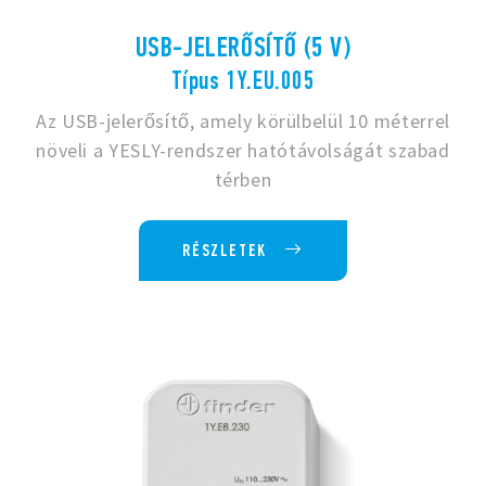
USB-JELERŐSÍTŐ (5 V)
Típus 1Y.EU.005
Az USB-jelerősítő, amely körülbelül 10 méterrel
növeli a YESLY-rendszer hatótávolságát szabad
térben
RÉSZLETEK