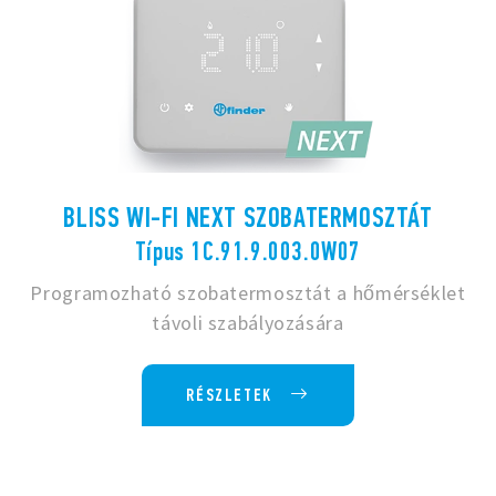
BLISS WI-FI NEXT SZOBATERMOSZTÁT
Típus 1C.91.9.003.0W07
Programozható szobatermosztát a hőmérséklet
távoli szabályozására
RÉSZLETEK