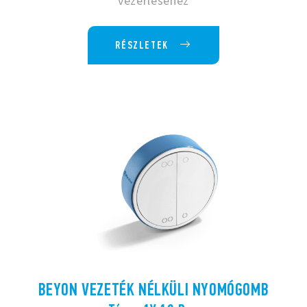
vezérléséhez
RÉSZLETEK
BEYON VEZETÉK NÉLKÜLI NYOMÓGOMB