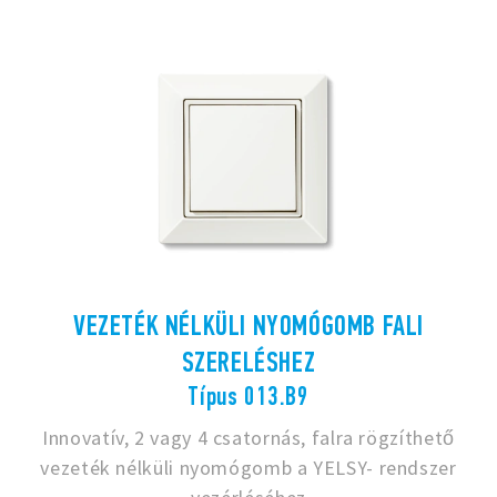
VEZETÉK NÉLKÜLI NYOMÓGOMB FALI
SZERELÉSHEZ
Típus 013.B9
Innovatív, 2 vagy 4 csatornás, falra rögzíthető
vezeték nélküli nyomógomb a YELSY- rendszer