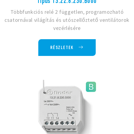
Típus 13.22.8.230.B000
Többfunkciós relé 2 független, programozható
csatornával világítás és utószellőztető ventilátorok
vezérlésére
RÉSZLETEK