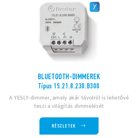
BLUETOOTH-DIMMEREK
Típus 15.21.8.230.B300
A YESLY-dimmer, amely akár távolról is lehetővé
teszi a világítás dimmelését
RÉSZLETEK