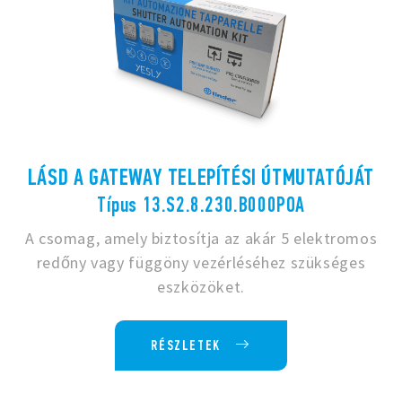
LÁSD A GATEWAY TELEPÍTÉSI ÚTMUTATÓJÁT
Típus 13.S2.8.230.B000POA
A csomag, amely biztosítja az akár 5 elektromos
redőny vagy függöny vezérléséhez szükséges
eszközöket.
RÉSZLETEK