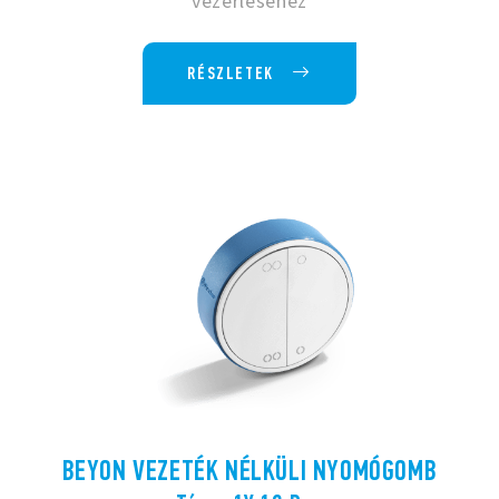
vezérléséhez
RÉSZLETEK
BEYON VEZETÉK NÉLKÜLI NYOMÓGOMB