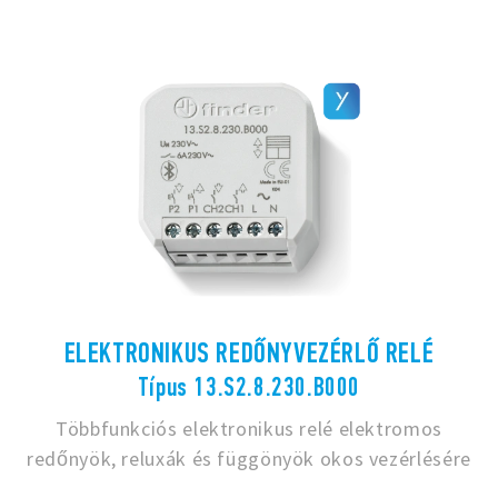
ELEKTRONIKUS REDŐNYVEZÉRLŐ RELÉ
Típus 13.S2.8.230.B000
Többfunkciós elektronikus relé elektromos
redőnyök, reluxák és függönyök okos vezérlésére