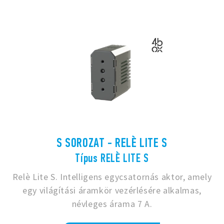
S SOROZAT - RELÈ LITE S
Típus RELÈ LITE S
Relè Lite S. Intelligens egycsatornás aktor, amely
egy világítási áramkör vezérlésére alkalmas,
névleges árama 7 A.