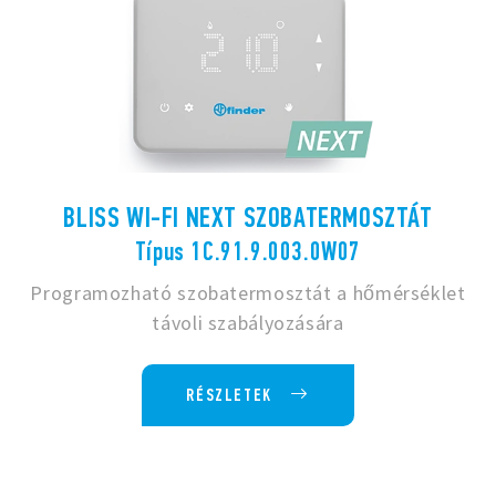
BLISS WI-FI NEXT SZOBATERMOSZTÁT
Típus 1C.91.9.003.0W07
Programozható szobatermosztát a hőmérséklet
távoli szabályozására
RÉSZLETEK