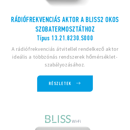
RÁDIÓFREKVENCIÁS AKTOR A BLISS2 OKOS
SZOBATERMOSZTÁTHOZ
Típus 13.21.8230.S000
A rádiófrekvenciás átvitellel rendelkező aktor
ideális a többzónás rendszerek hőmérséklet-
szabályozásához.
RÉSZLETEK