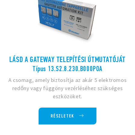
LÁSD A GATEWAY TELEPÍTÉSI ÚTMUTATÓJÁT
Típus 13.S2.8.230.B000POA
A csomag, amely biztosítja az akár 5 elektromos
redőny vagy függöny vezérléséhez szükséges
eszközöket.
RÉSZLETEK