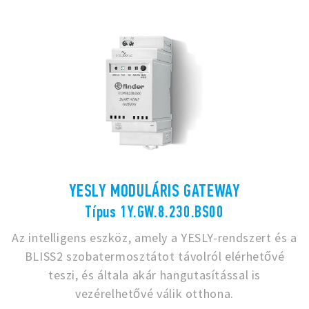
YESLY MODULÁRIS GATEWAY
Típus 1Y.GW.8.230.BS00
Az intelligens eszköz, amely a YESLY-rendszert és a
BLISS2 szobatermosztátot távolról elérhetővé
teszi, és általa akár hangutasítással is
vezérelhetővé válik otthona.