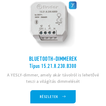
BLUETOOTH-DIMMEREK
Típus 15.21.8.230.B300
A YESLY-dimmer, amely akár távolról is lehetővé
teszi a világítás dimmelését
RÉSZLETEK