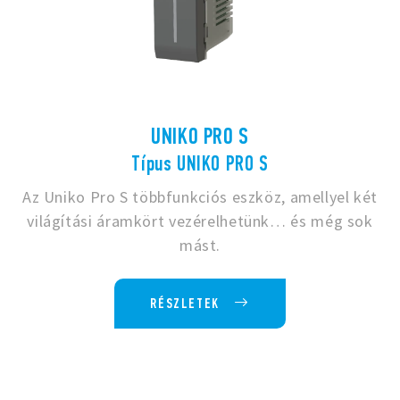
UNIKO PRO S
Típus UNIKO PRO S
Az Uniko Pro S többfunkciós eszköz, amellyel két
világítási áramkört vezérelhetünk… és még sok
mást.
RÉSZLETEK