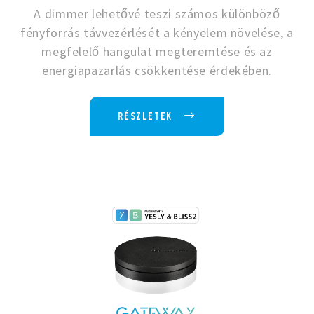
A dimmer lehetővé teszi számos különböző
fényforrás távvezérlését a kényelem növelése, a
megfelelő hangulat megteremtése és az
energiapazarlás csökkentése érdekében.
RÉSZLETEK