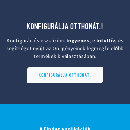
KONFIGURÁLJA OTTHONÁT.!
Konfigurációs eszközünk
ingyenes,
e
intuitív,
és
segítséget nyújt az Ön igényeinek legmegfelelőbb
termékek kiválasztásában.
KONFIGURÁLJA OTTHONÁT.
A Finder applikációk