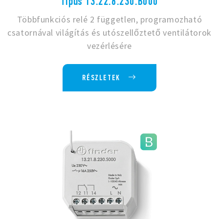
Típus 13.22.8.230.B000
Többfunkciós relé 2 független, programozható
csatornával világítás és utószellőztető ventilátorok
vezérlésére
RÉSZLETEK