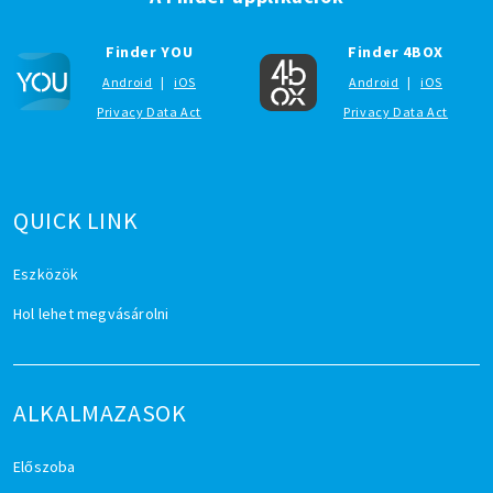
Finder YOU
Finder 4BOX
Android
|
iOS
Android
|
iOS
Privacy Data Act
Privacy Data Act
QUICK LINK
Eszközök
Hol lehet megvásárolni
ALKALMAZASOK
Előszoba