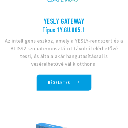
YESLY GATEWAY
Típus 1Y.GU.005.1
Az intelligens eszköz, amely a YESLY-rendszert és a
BLISS2 szobatermosztátot távolról elérhetővé
teszi, és általa akár hangutasítással is
vezérelhetővé válik otthona.
RÉSZLETEK