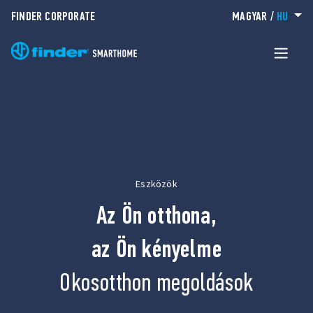
FINDER CORPORATE
MAGYAR
/
HU
Eszközök
Az Ön otthona,
az Ön kényelme
Okosotthon megoldások