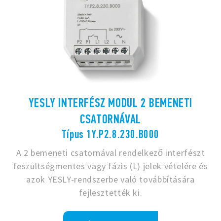
YESLY INTERFÉSZ MODUL 2 BEMENETI
CSATORNÁVAL
Típus 1Y.P2.8.230.B000
A 2 bemeneti csatornával rendelkező interfészt
feszültségmentes vagy fázis (L) jelek vételére és
azok YESLY-rendszerbe való továbbítására
fejlesztették ki.