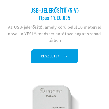
USB-JELERŐSÍTŐ (5 V)
Típus 1Y.EU.005
Az USB-jelerősítő, amely körülbelül 10 méterrel
növeli a YESLY-rendszer hatótávolságát szabad
térben
RÉSZLETEK