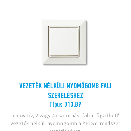
VEZETÉK NÉLKÜLI NYOMÓGOMB FALI
SZERELÉSHEZ
Típus 013.B9
Innovatív, 2 vagy 4 csatornás, falra rögzíthető
vezeték nélküli nyomógomb a YELSY- rendszer