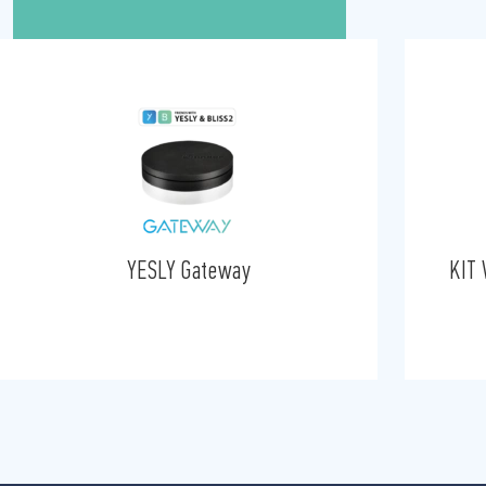
YESLY Gateway
KIT