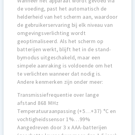
Wanneer het apparaat wordt gevoed via
de voeding, past het automatisch de
helderheid van het scherm aan, waardoor
de gebruikerservaring bij elk niveau van
omgevingsverlichting wordt
geoptimaliseerd. Als het scherm op
batterijen werkt, blijft het in de stand-
bymodus uitgeschakeld, maar een
simpele aanraking is voldoende om het
te verlichten wanneer dat nodig is.
Andere kenmerken zijn onder meer:
Transmissiefrequentie over lange
afstand 868 MHz
Temperatuuraanpassing (+5…+37) °C en
vochtigheidssensor 1%…99%
Aangedreven door 3 x AAA-batterijen