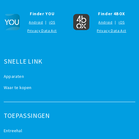
Finder YOU
Finder 4BOX
Android
|
iOS
Android
|
iOS
Privacy Data Act
Privacy Data Act
SNELLE LINK
Apparaten
Waar te kopen
TOEPASSINGEN
Entreehal