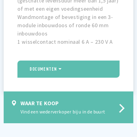
(geschatte levensduur meer dan 1,5 jaar)
of met een eigen voedingseenheid
Wandmontage of bevestiging in een 3-
module inbouwdoos of ronde 60 mm
inbouwdoos
1 wisselcontact nominaal 6 A – 230 V A
DOCUMENTEN
WAAR TE KOOP
Vind een wederverkoper bij u in de buurt