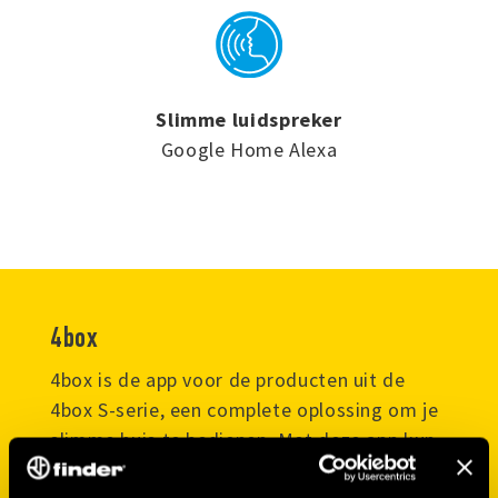
Slimme luidspreker
Google Home Alexa
4box
4box is de app voor de producten uit de
4box S-serie, een complete oplossing om je
slimme huis te bedienen. Met deze app kun
je apparaten configureren en bedienen,