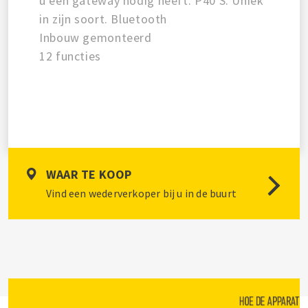
u een gateway nodig heeft. P40 S. Uniek
in zijn soort. Bluetooth
Inbouw gemonteerd
12 functies
WAAR TE KOOP
Vind een wederverkoper bij u in de buurt
HOE DE APPARATE