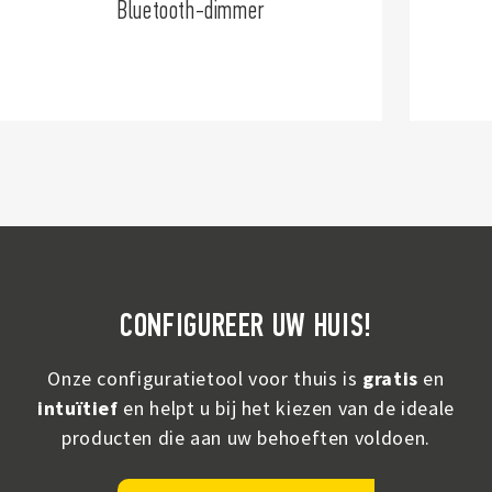
YESLY Gateway
KI
CONFIGUREER UW HUIS!
Onze configuratietool voor thuis is
gratis
en
intuïtief
en helpt u bij het kiezen van de ideale
producten die aan uw behoeften voldoen.