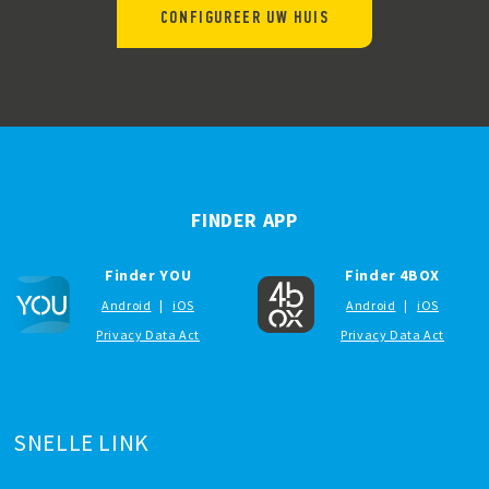
CONFIGUREER UW HUIS
FINDER APP
Finder YOU
Finder 4BOX
Android
|
iOS
Android
|
iOS
Privacy Data Act
Privacy Data Act
SNELLE LINK