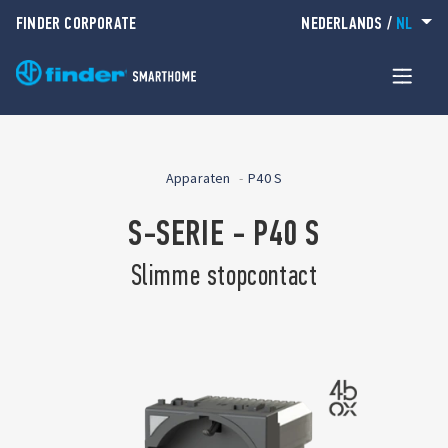
FINDER CORPORATE
NEDERLANDS
/
NL
Apparaten
P40 S
S-SERIE - P40 S
Slimme stopcontact